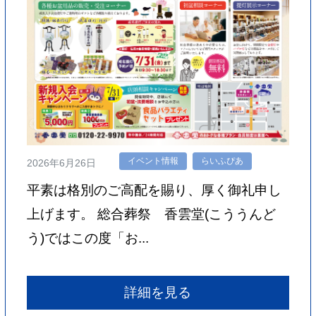
イベント情報
らいふぴあ
2026年6月26日
平素は格別のご高配を賜り、厚く御礼申し
上げます。 総合葬祭 香雲堂(こううんど
う)ではこの度「お...
詳細を見る