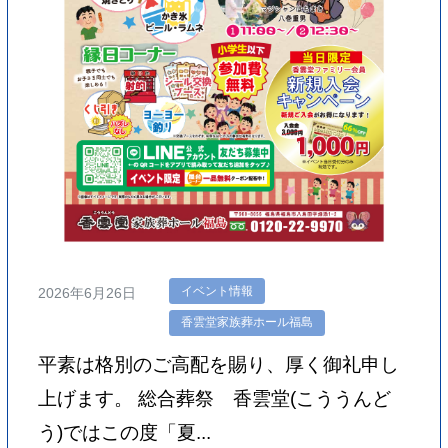
イベント情報
2026年6月26日
香雲堂家族葬ホール福島
平素は格別のご高配を賜り、厚く御礼申し
上げます。 総合葬祭 香雲堂(こううんど
う)ではこの度「夏...