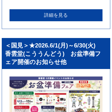
詳細を見る
＜国見＞★2026.6/1(月)～6/30(火)
香雲堂(こううんどう) お盆準備フ
ェア開催のお知らせ他