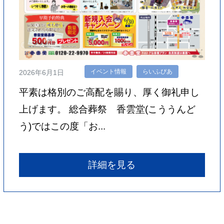
イベント情報
らいふぴあ
2026年6月1日
平素は格別のご高配を賜り、厚く御礼申し
上げます。 総合葬祭 香雲堂(こううんど
う)ではこの度「お...
詳細を見る