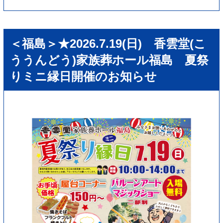
＜福島＞★2026.7.19(日) 香雲堂(こ
ううんどう)家族葬ホール福島 夏祭
りミニ縁日開催のお知らせ