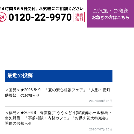
ご危篤・ご搬送
お急ぎの方はこちら
最近の投稿
＜国見＞★2026.8~9 「夏の安心相談フェア」「人形・提灯
供養祭」のお知らせ
2026年08月06日
＜福島＞★2026.8 香雲堂(こううんどう)家族葬ホール福島・
南矢野目 「事前相談・内覧カフェ」「お供え花大特売会」
開催のお知らせ
2026年07月26日