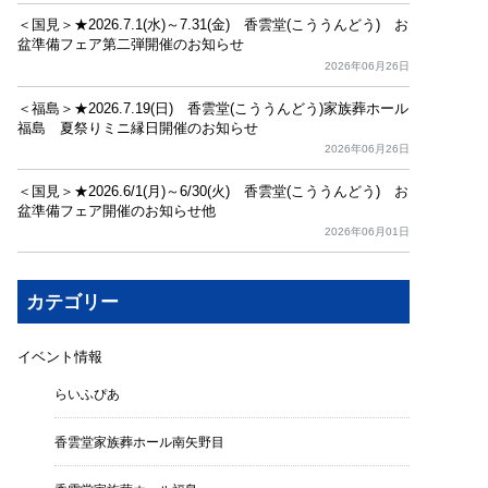
＜国見＞★2026.7.1(水)～7.31(金) 香雲堂(こううんどう) お
盆準備フェア第二弾開催のお知らせ
2026年06月26日
＜福島＞★2026.7.19(日) 香雲堂(こううんどう)家族葬ホール
福島 夏祭りミニ縁日開催のお知らせ
2026年06月26日
＜国見＞★2026.6/1(月)～6/30(火) 香雲堂(こううんどう) お
盆準備フェア開催のお知らせ他
2026年06月01日
カテゴリー
イベント情報
らいふぴあ
香雲堂家族葬ホール南矢野目