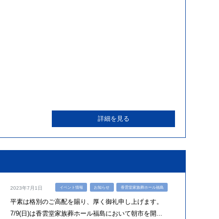
詳細を見る
イベント情報
お知らせ
香雲堂家族葬ホール福島
2023年7月1日
平素は格別のご高配を賜り、厚く御礼申し上げます。
7/9(日)は香雲堂家族葬ホール福島において朝市を開...