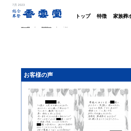
7月 2023
トップ
特徴
家族葬
ホーム
2023年
7月
お客様の声