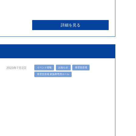
詳細を見る
イベント情報
お知らせ
香雲堂斎場
2023年7月2日
香雲堂斎場 家族葬専用ホール