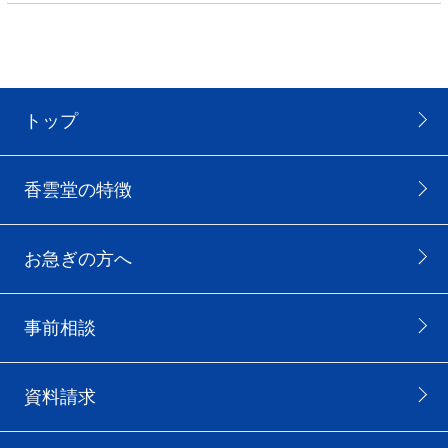
トップ
香雲堂の特徴
お急ぎの方へ
事前相談
資料請求