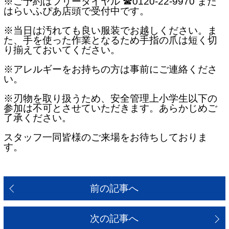
※ご予約はフリーダイヤル ☎0120-22-9970 また
はらいふぴあ店頭で受付中です。
※当日は汚れても良い服装でお越しください。ま
た、手を使った作業となるため手指の爪は短く切
り揃えておいてください。
※アレルギーをお持ちの方は事前にご連絡くださ
い。
※刃物を取り扱うため、安全管理上小学生以下の
参加は不可とさせていただきます。あらかじめご
了承ください。
スタッフ一同皆様のご来場をお待ちしておりま
す。
前の記事へ
次の記事へ