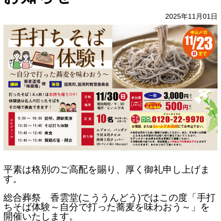
2025年11月01日
平素は格別のご高配を賜り、厚く御礼申し上げま
す。
総合葬祭 香雲堂(こううんどう)ではこの度「手打
ちそば体験～自分で打った蕎麦を味わおう～」を
開催いたします。