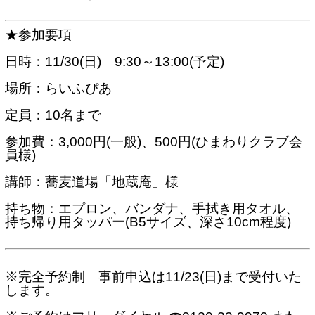
★参加要項
日時：11/30(日) 9:30～13:00(予定)
場所：らいふぴあ
定員：10名まで
参加費：3,000円(一般)、500円(ひまわりクラブ会
員様)
講師：蕎麦道場「地蔵庵」様
持ち物：エプロン、バンダナ、手拭き用タオル、
持ち帰り用タッパー(B5サイズ、深さ10cm程度)
※完全予約制 事前申込は
11/23(日)
まで受付いた
します。