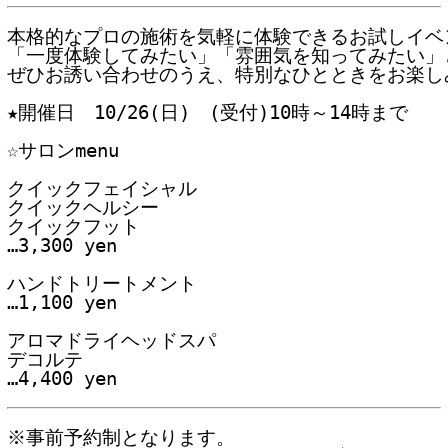
本格的なプロの施術を気軽に体験できるお試しイベン
「一度体験してみたい」「雰囲気を知ってみたい」と
ぜひお誘い合わせのうえ、特別なひとときをお楽しみ
★開催日　10/26(日)　(受付)10時～14時まで

☆サロンmenu
クイックフェイシャル

クイックヘルシー

クイックフット

…3,300 yen

ハンドトリートメント

…1,100 yen

アロマドライヘッドスパ

デコルテ

…4,400 yen
※事前予約制となります。
