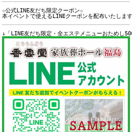
☆公式LINE友だち限定クーポン☆

本イベントで使えるLINEクーポンを配布いたしま