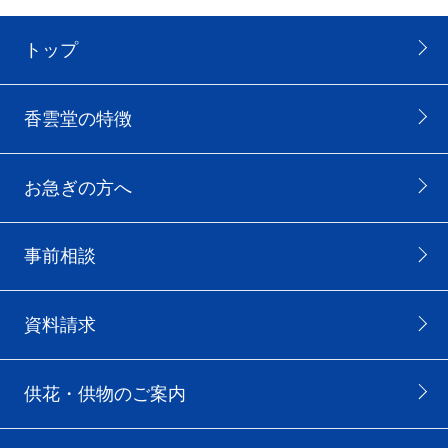
トップ
香雲堂の特徴
お急ぎの方へ
事前相談
資料請求
供花・供物のご案内