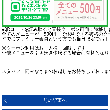
◆QRコードを読み取ると直接クーポン画面に遷移しま
全てのメニューが「500円」で体験できる破格のクー
すでにファミリー会員という方でも当日限定でおトク
※クーポン利用はお一人様一回限りです。

※他メニューを引き続き体験する場合は有料となりま
スタッフ一同みなさまのお越しをお待ちしております
前の記事へ