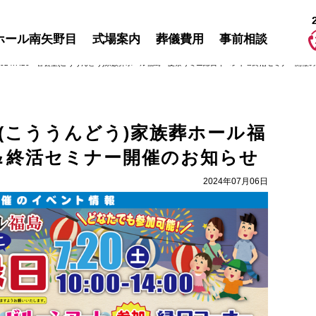
ホール南矢野目
式場案内
葬儀費用
事前相談
024.7.20 香雲堂(こううんどう)家族葬ホール福島 夏祭りミニ縁日イベント＆終活セミナー開催
雲堂(こううんどう)家族葬ホール福
＆終活セミナー開催のお知らせ
2024年07月06日