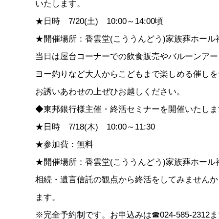
いたします。
★日時 7/20(土) 10:00～14:00頃
★開催場所：香雲堂(こううんどう)家族葬ホール
当日は屋台コーナーでの飲食販売やバルーンアー
ヨー釣りなど大人からこどもまで楽しめる催しを
お誘いあわせの上ぜひお越しください。
◆東邦銀行様主催・終活セミナーを開催いたしま
★日時 7/18(木) 10:00～11:30
★参加費：無料
★開催場所：香雲堂(こううんどう)家族葬ホール
相続・遺言信託の観点から終活をしてみませんか
ます。
※完全予約制です。お申込みは☎024-585-231