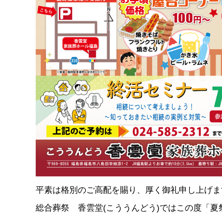
平素は格別のご高配を賜り、厚く御礼申し上げま
総合葬祭 香雲堂(こううんどう)ではこの度「