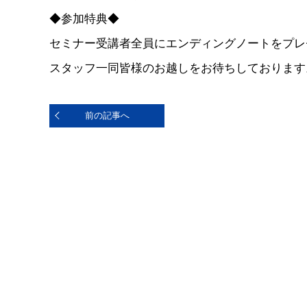
◆参加特典◆
セミナー受講者全員にエンディングノートをプレ
スタッフ一同皆様のお越しをお待ちしております
前の記事へ