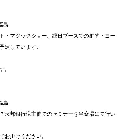
福島
ト・マジックショー、縁日ブースでの射的・ヨー
予定しています♪
す。
福島
？東邦銀行様主催でのセミナーを当斎場にて行い
2までお掛けください。