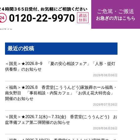
ご危篤・ご搬送
お急ぎの方はこちら
のお知らせ
最近の投稿
＜国見＞★2026.8~9 「夏の安心相談フェア」「人形・提灯
供養祭」のお知らせ
2026年08月06日
＜福島＞★2026.8 香雲堂(こううんどう)家族葬ホール福島・
南矢野目 「事前相談・内覧カフェ」「お供え花大特売会」
開催のお知らせ
2026年07月26日
＜国見＞★2026.7.1(水)～7.31(金) 香雲堂(こううんどう) お
盆準備フェア第二弾開催のお知らせ
2026年06月26日