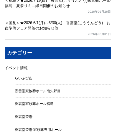
＜福島＞★2026.7.19(日) 香雲堂(こううんどう)家族葬ホール
福島 夏祭りミニ縁日開催のお知らせ
2026年06月26日
＜国見＞★2026.6/1(月)～6/30(火) 香雲堂(こううんどう) お
盆準備フェア開催のお知らせ他
2026年06月01日
カテゴリー
イベント情報
らいふぴあ
香雲堂家族葬ホール南矢野目
香雲堂家族葬ホール福島
香雲堂斎場
香雲堂斎場 家族葬専用ホール