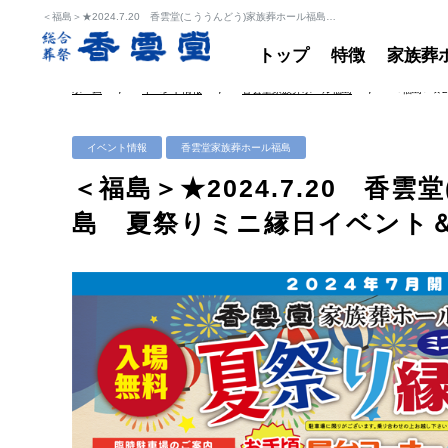
＜福島＞★2024.7.20 香雲堂(こううんどう)家族葬ホール福島 夏祭りミニ縁日イベント＆終活セミナー開催のお知らせ
トップ
特徴
家族葬
ホーム
イベント情報
香雲堂家族葬ホール福島
＜福島＞★2
イベント情報
香雲堂家族葬ホール福島
＜福島＞★2024.7.20 香
島 夏祭りミニ縁日イベント