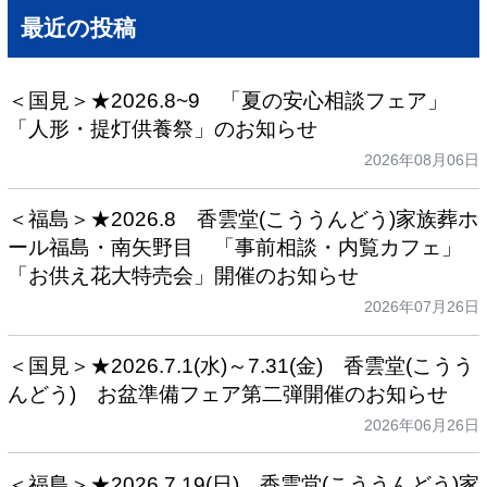
最近の投稿
＜国見＞★2026.8~9 「夏の安心相談フェア」
「人形・提灯供養祭」のお知らせ
2026年08月06日
＜福島＞★2026.8 香雲堂(こううんどう)家族葬ホ
ール福島・南矢野目 「事前相談・内覧カフェ」
「お供え花大特売会」開催のお知らせ
2026年07月26日
＜国見＞★2026.7.1(水)～7.31(金) 香雲堂(こうう
んどう) お盆準備フェア第二弾開催のお知らせ
2026年06月26日
＜福島＞★2026.7.19(日) 香雲堂(こううんどう)家