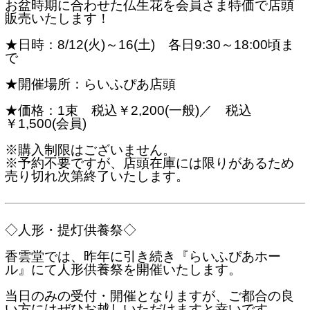
お盆時期に合わせた仏生花を会員さま特価で店頭
販売いたします！
★日時：8/12(火)～16(土) 各日9:30～18:00頃ま
で
★開催場所：らいふぴあ店頭
★価格：1束 税込￥2,200(一般)／ 税込
￥1,500(会員)
※購入制限はございません。
※予約不要ですが、店頭在庫には限りがあるため
売り切れ次第終了いたします。
◇人形・提灯供養祭◇
香雲堂では、昨年に引き続き『らいふぴあホー
ル』にて人形供養祭を開催いたします。
当日のみの受付・開催となりますが、ご都合の良
い方にはぜひお越しいただけますと幸いです。