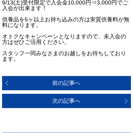
9/13(土)受付限定で入会金10,000円⇒3,000円でご
入会が出来ます！
供養品を5ヶ以上お持ち込みの方は実質供養料が無
料になります。
オトクなキャンペーンとなりますので、未入会の
方はぜひご活用ください。
スタッフ一同みなさまのお越しをお待ちしており
ます。
前の記事へ
次の記事へ