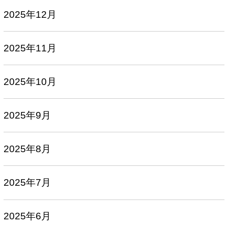
2025年12月
2025年11月
2025年10月
2025年9月
2025年8月
2025年7月
2025年6月